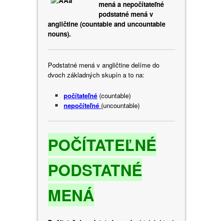
mená a nepočítateľné
podstatné mená v
angličtine (countable and uncountable
nouns).
Podstatné mená v angličtine delíme do
dvoch základných skupín a to na:
počítateľné
(countable)
nepočíteľné
(uncountable)
POČÍTATEĽNÉ
PODSTATNÉ
MENÁ