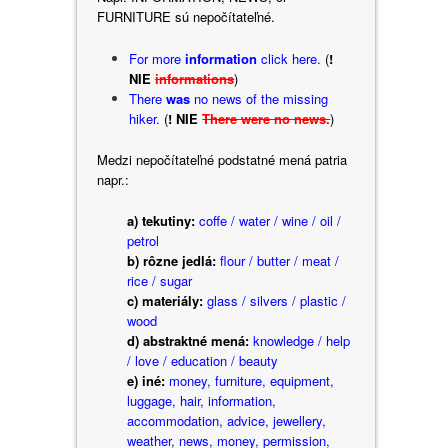
FURNITURE sú nepočítateľné.
For more
information
click here.
(
!
NIE
informations
)
There
was
no news of the missing
hiker.
(
! NIE
There were no news.
)
Medzi nepočítateľné podstatné mená patria
napr.:
a) tekutiny:
coffe / water / wine / oil /
petrol
b) rôzne jedlá:
flour / butter / meat /
rice / sugar
c) materiály:
glass / silvers / plastic /
wood
d) abstraktné mená:
knowledge / help
/ love / education / beauty
e) iné:
money, furniture, equipment,
luggage, hair, information,
accommodation, advice, jewellery,
weather, news, money, permission,