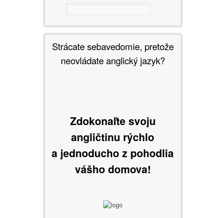
Strácate sebavedomie, pretože
neovládate anglický jazyk?
Zdokonaľte svoju
angličtinu rýchlo
a jednoducho
z pohodlia
vášho domova!