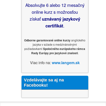
Absolvujte 6 alebo 12 mesačný
online kurz s možnosťou
získať
uznávaný jazykový
certifikát
.
Odborne garantované online kurzy
anglického
jazyka v súlade s medzinárodnými
požiadavkami
Spoločného európskeho rámca
Rady Európy pre jazykové znalosti
.
Viac info na:
www.langem.sk
Vzdelávajte sa aj na
Facebooku!