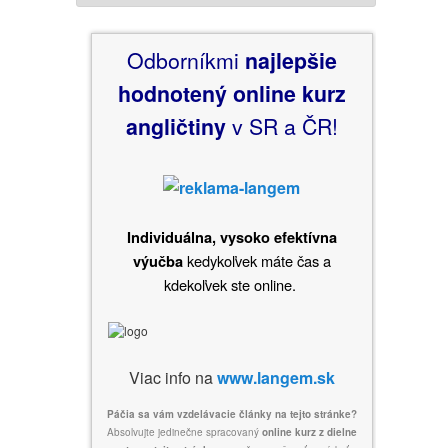
Odborníkmi
najlepšie
hodnotený
online kurz
angličtiny
v SR a ČR!
Individuálna, vysoko efektívna
kedykoľvek máte čas a
výučba
kdekoľvek ste online.
Viac info na
www.langem.sk
Páčia sa vám vzdelávacie články na tejto stránke?
Absolvujte jedinečne spracovaný
online kurz z dielne