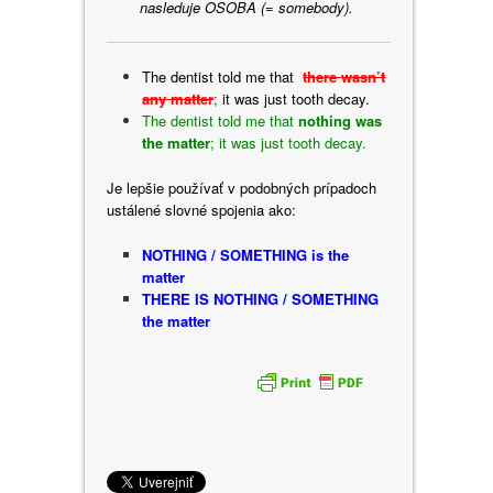
nasleduje OSOBA (= somebody).
The dentist told me that
there wasn’t
any matter
;
it was just tooth decay.
The dentist told me that
nothing was
the matter
; it was just tooth decay.
Je lepšie používať v podobných prípadoch
ustálené slovné spojenia ako:
NOTHING / SOMETHING is the
matter
THERE IS NOTHING / SOMETHING
the matter