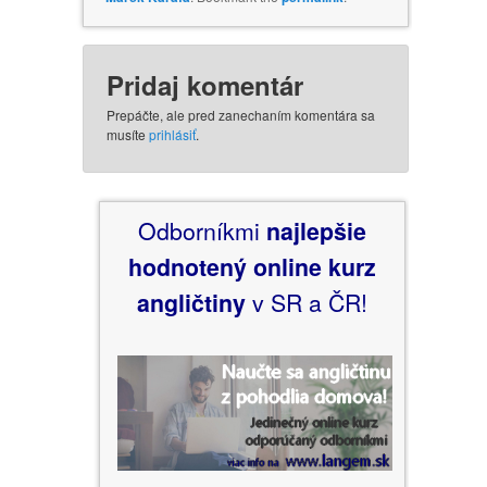
Pridaj komentár
Prepáčte, ale pred zanechaním komentára sa
musíte
prihlásiť
.
Odborníkmi
najlepšie
hodnotený
online kurz
angličtiny
v SR a ČR!