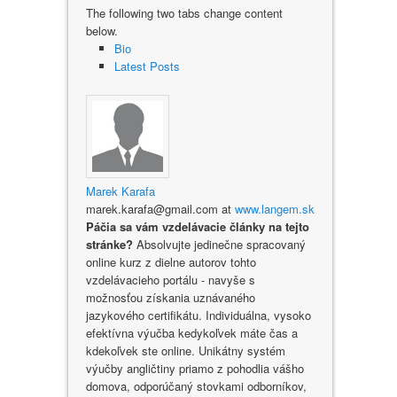
The following two tabs change content
below.
Bio
Latest Posts
Marek Karafa
marek.karafa@gmail.com
at
www.langem.sk
Páčia sa vám vzdelávacie články na tejto
stránke?
Absolvujte jedinečne spracovaný
online kurz z dielne autorov tohto
vzdelávacieho portálu - navyše s
možnosťou získania uznávaného
jazykového certifikátu. Individuálna, vysoko
efektívna výučba kedykoľvek máte čas a
kdekoľvek ste online. Unikátny systém
výučby angličtiny priamo z pohodlia vášho
domova, odporúčaný stovkami odborníkov,