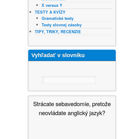
X versus Y
TESTY A KVÍZY
Gramatické testy
Testy slovnej zásoby
TIPY, TRIKY, RECENZIE
Vyhľadať v slovníku
Strácate sebavedomie, pretože
neovládate anglický jazyk?