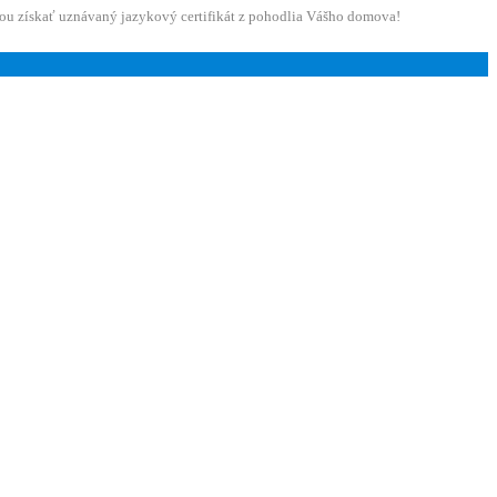
ou získať uznávaný jazykový certifikát z pohodlia Vášho domova!