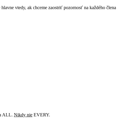
lavne vtedy, ak chceme zaostriť pozornosť na každého člena
ba ALL.
Nikdy nie
EVERY.