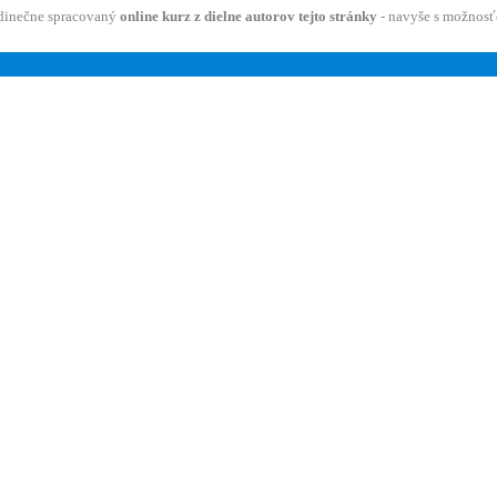
dinečne spracovaný
online kurz z dielne autorov tejto stránky
- navyše s možnosť