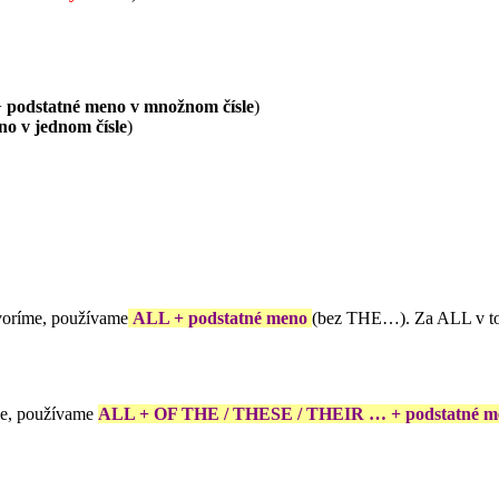
+
podstatné meno v množnom čísle
)
o v jednom čísle
)
ovoríme, používame
ALL + podstatné meno
(bez THE…). Za ALL v t
me, používame
ALL + OF THE / THESE / THEIR … + podstatné m