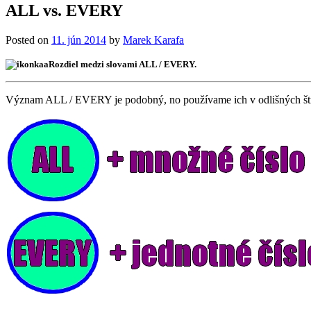
ALL vs. EVERY
Posted on
11. jún 2014
by
Marek Karafa
Rozdiel medzi slovami ALL / EVERY.
Význam ALL / EVERY je podobný, no používame ich v odlišných št