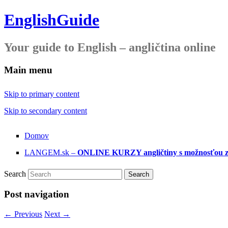
EnglishGuide
Your guide to English – angličtina online
Main menu
Skip to primary content
Skip to secondary content
Domov
LANGEM.sk –
ONLINE KURZY angličtiny s možnosťou zís
Search
Post navigation
←
Previous
Next
→