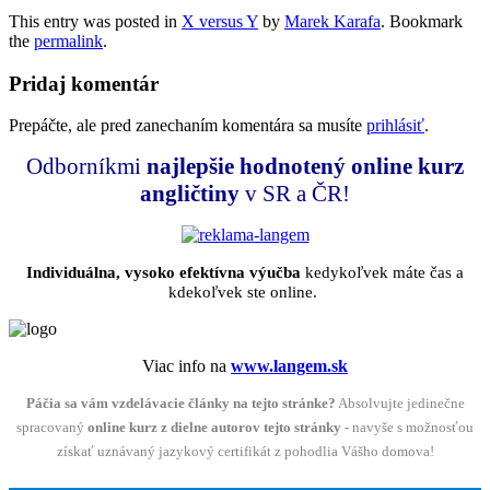
This entry was posted in
X versus Y
by
Marek Karafa
. Bookmark
the
permalink
.
Pridaj komentár
Prepáčte, ale pred zanechaním komentára sa musíte
prihlásiť
.
Odborníkmi
najlepšie hodnotený
online kurz
angličtiny
v SR a ČR!
Individuálna, vysoko efektívna výučba
kedykoľvek máte čas a
kdekoľvek ste online.
Viac info na
www.langem.sk
Páčia sa vám vzdelávacie články na tejto stránke?
Absolvujte jedinečne
spracovaný
online kurz z dielne autorov tejto stránky
- navyše s možnosťou
získať uznávaný jazykový certifikát z pohodlia Vášho domova!