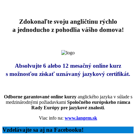
Zdokonaľte svoju angličtinu rýchlo
a jednoducho
z pohodlia vášho domova!
Absolvujte 6 alebo 12 mesačný online kurz
s možnosťou získať
uznávaný jazykový certifikát
.
Odborne garantované online kurzy
anglického jazyka v súlade s
medzinárodnými požiadavkami
Spoločného európskeho rámca
Rady Európy pre jazykové znalosti
.
Viac info na:
www.langem.sk
Vzdelávajte sa aj na Facebooku!