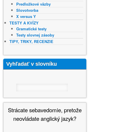
Predložkové väzby
Slovotvorba
X versus Y
TESTY A KVÍZY
Gramatické testy
Testy slovnej zásoby
TIPY, TRIKY, RECENZIE
Vyhľadať v slovníku
Strácate sebavedomie, pretože
neovládate anglický jazyk?