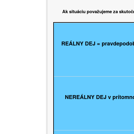
Ak situáciu považujeme za skutoč
REÁLNY DEJ = pravdepodo
NEREÁLNY DEJ v prítomno