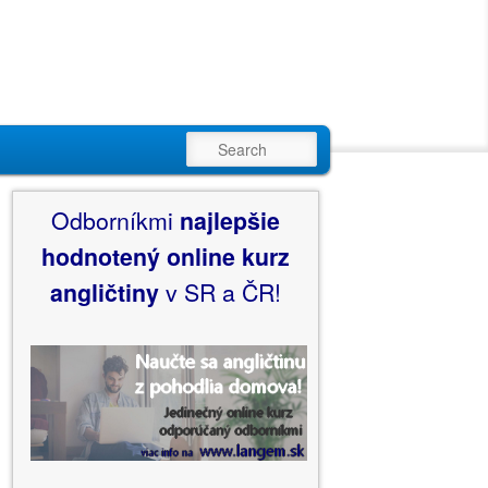
SEARCH
Odborníkmi
najlepšie
hodnotený
online kurz
angličtiny
v SR a ČR!