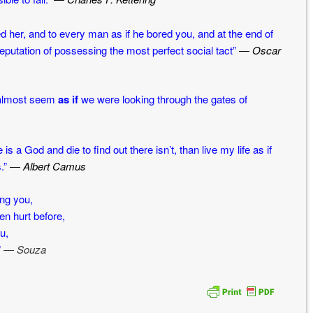
d her, and to every man as if he bored you, and at the end of
reputation of possessing the most perfect social tact”
― Oscar
y almost seem
as if
we were looking through the gates of
 is a God and die to find out there isn’t, than live my life as if
.”
―
Albert Camus
ng you,
n hurt before,
u,
”
―
Souza