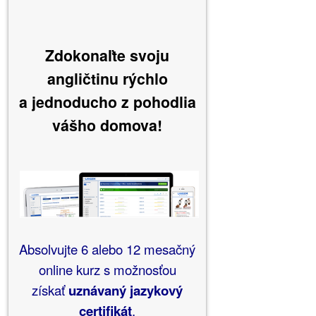
Zdokonaľte svoju
angličtinu rýchlo
a jednoducho
z pohodlia
vášho domova!
Absolvujte 6 alebo 12 mesačný
online kurz s možnosťou
získať
uznávaný jazykový
certifikát
.