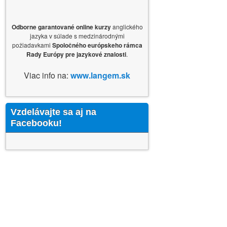
Odborne garantované online kurzy
anglického
jazyka v súlade s medzinárodnými
požiadavkami
Spoločného európskeho rámca
Rady Európy pre jazykové znalosti
.
Viac info na:
www.langem.sk
Vzdelávajte sa aj na
Facebooku!