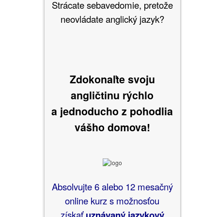
Strácate sebavedomie, pretože
neovládate anglický jazyk?
Zdokonaľte svoju
angličtinu rýchlo
a jednoducho
z pohodlia
vášho domova!
Absolvujte 6 alebo 12 mesačný
online kurz s možnosťou
získať
uznávaný jazykový