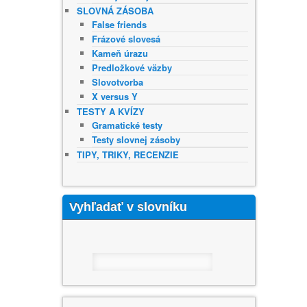
SLOVNÁ ZÁSOBA
False friends
Frázové slovesá
Kameň úrazu
Predložkové väzby
Slovotvorba
X versus Y
TESTY A KVÍZY
Gramatické testy
Testy slovnej zásoby
TIPY, TRIKY, RECENZIE
Vyhľadať v slovníku