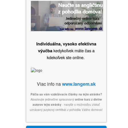
Individuálna, vysoko efektívna
kedykoľvek máte čas a
výučba
kdekoľvek ste online.
Viac info na
www.langem.sk
Páčia sa vám vzdelávacie články na tejto stránke?
Absolvujte jedinečne spracovaný
online kurz z dielne
autorov tejto stránky
- navyše s možnosťou získať
uznávaný jazykový certifikát z pohodlia Vášho domova!