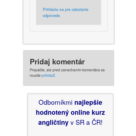
Prihláste sa pre odoslanie
odpovede
Pridaj komentár
Prepáčte, ale pred zanechaním komentára sa
musíte
prihlásiť
.
Odborníkmi
najlepšie
hodnotený
online kurz
angličtiny
v SR a ČR!